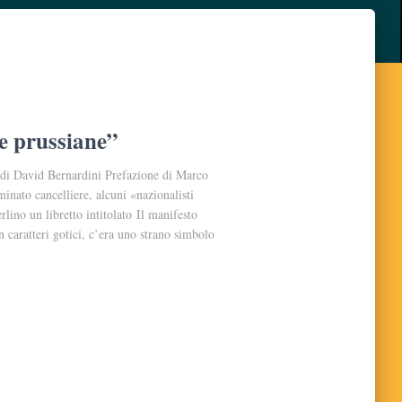
te prussiane”
 di David Bernardini Prefazione di Marco
nato cancelliere, alcuni «nazionalisti
rlino un libretto intitolato Il manifesto
in caratteri gotici, c’era uno strano simbolo