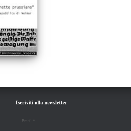
Iscriviti alla newsletter
Email
*