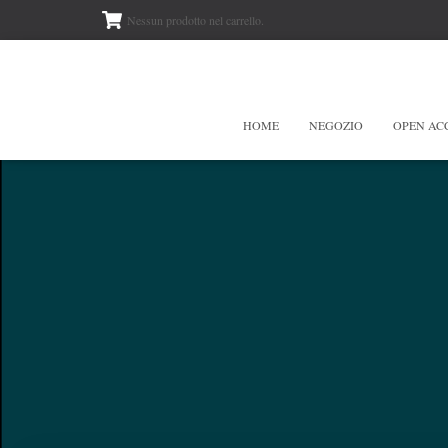
Nessun prodotto nel carrello.
HOME
NEGOZIO
OPEN AC