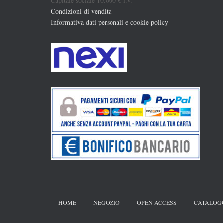
Capitale sociale 10.000 € i.v.
Condizioni di vendita
Informativa dati personali e cookie policy
HOME
NEGOZIO
OPEN ACCESS
CATALOG