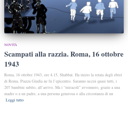
NOVITÀ
Scampati alla razzia. Roma, 16 ottobre
1943
Roma, 16 ottobre 1943, ore 4.15, Shabbat. Ha inizio la retata degli ebrei
di Roma. Piazza Giudìa ne fu l’epicentro. Saranno uccisi quasi tutti, i
207 bambini subito, all’arrivo. Ma i “miracoli” avvennero, grazie a una
madre o a un padre, a una persona generosa o alla circostanza di un
Leggi tutto