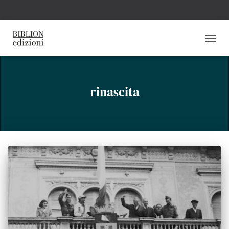
NAVI
TOGG
rinascita