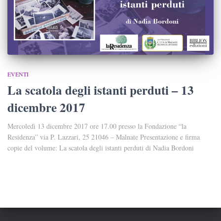
EVENTI
La scatola degli istanti perduti – 13
dicembre 2017
Mercoledì 13 dicembre 2017 ore 17.00 presso la Fondazione “la
Residenza” via P. Lazzari, 25 21046 – Malnate Presentazione e firma
copie del volume: La scatola degli istanti perduti di Nadia Bordoni