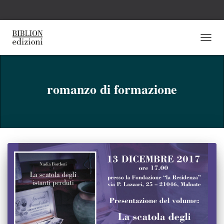
NAVI
TOGG
romanzo di formazione