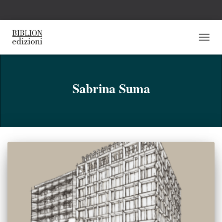
NAVI
TOGG
Sabrina Suma