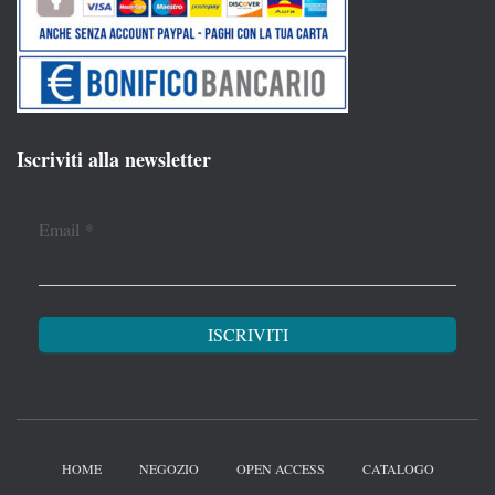
Iscriviti alla newsletter
Email
*
HOME
NEGOZIO
OPEN ACCESS
CATALOGO