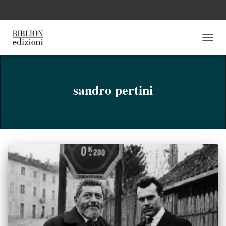
NAVI
TOGG
sandro pertini