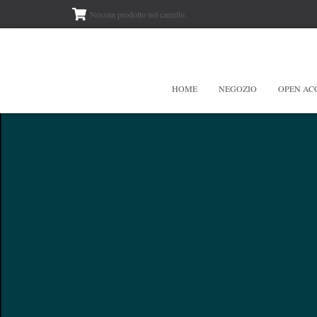
Nessun prodotto nel carrello.
HOME
NEGOZIO
OPEN AC