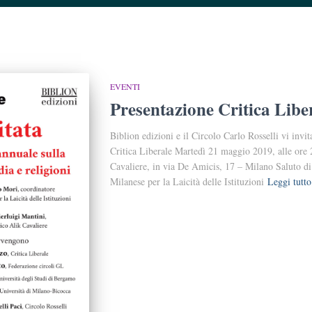
EVENTI
Presentazione Critica Libe
Biblion edizioni e il Circolo Carlo Rosselli vi invit
Critica Liberale Martedì 21 maggio 2019, alle ore 2
Cavaliere, in via De Amicis, 17 – Milano Saluto d
Milanese per la Laicità delle Istituzioni
Leggi tutto