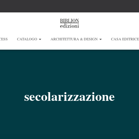
CESS
CATALOGO
ARCHITETTURA & DESIGN
CASA EDITRIC
secolarizzazione