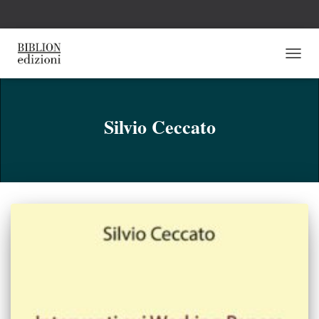
NAVI
TOGG
Silvio Ceccato