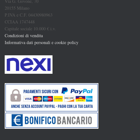
Via G. Govone, 70
20155 Milano
P.IVA e C.F. 04430980963
CCIAA 1747448
Capitale sociale 10.000 € i.v.
Condizioni di vendita
Informativa dati personali e cookie policy