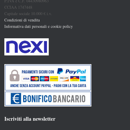
P.IVA e C.F. 04430980963
CCIAA 1747448
Capitale sociale 10.000 € i.v.
Condizioni di vendita
Informativa dati personali e cookie policy
Iscriviti alla newsletter