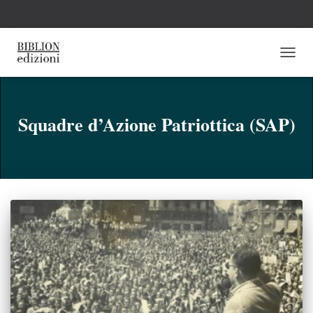
NAVI
TOGG
Squadre d’Azione Patriottica (SAP)