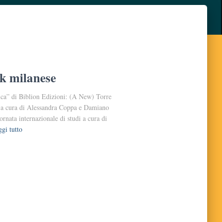
k milanese
tica” di Biblion Edizioni: (A New) Torre
to, a cura di Alessandra Coppa e Damiano
rnata internazionale di studi a cura di
gi tutto