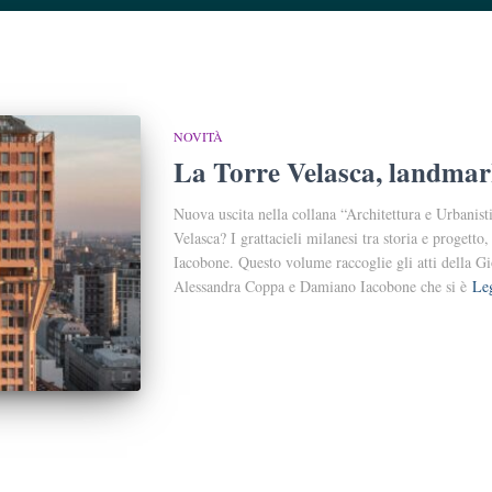
NOVITÀ
La Torre Velasca, landmar
Nuova uscita nella collana “Architettura e Urbanis
Velasca? I grattacieli milanesi tra storia e proget
Iacobone. Questo volume raccoglie gli atti della Gio
Alessandra Coppa e Damiano Iacobone che si è
Leg