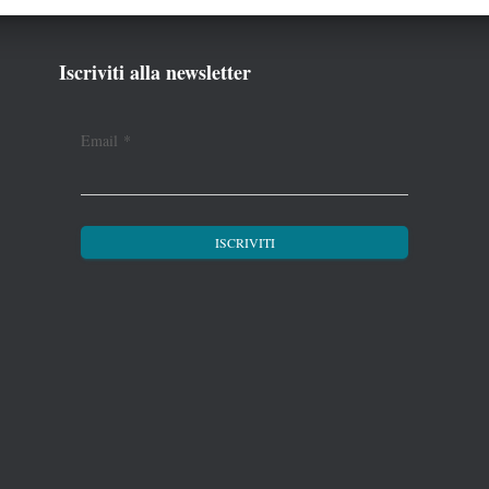
Iscriviti alla newsletter
Email
*