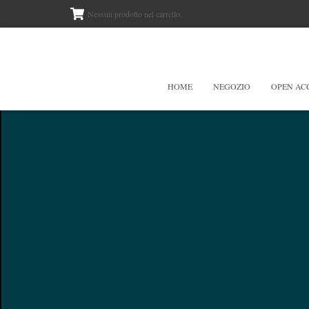
Nessun prodotto nel carrello.
HOME
NEGOZIO
OPEN AC