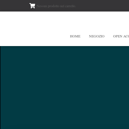
Nessun prodotto nel carrello.
HOME
NEGOZIO
OPEN AC