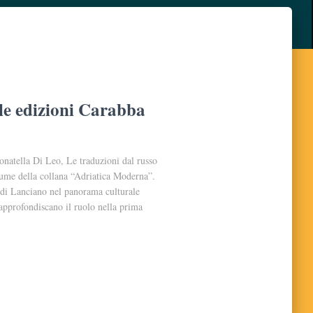
lle edizioni Carabba
onatella Di Leo, Le traduzioni dal russo
ume della collana “Adriatica Moderna”.
a di Lanciano nel panorama culturale
approfondiscano il ruolo nella prima