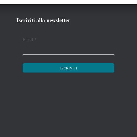
Iscriviti alla newsletter
Email
*