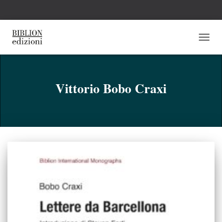
NAVI
TOGG
Vittorio Bobo Craxi