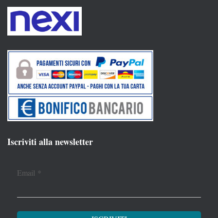
Iscriviti alla newsletter
Email
*