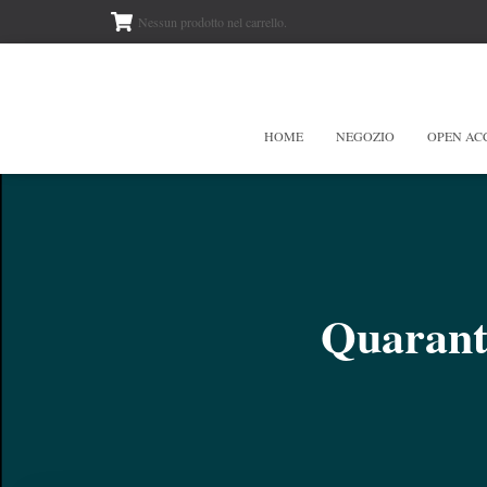
Nessun prodotto nel carrello.
HOME
NEGOZIO
OPEN AC
Quarant