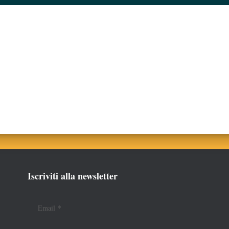
Iscriviti alla newsletter
Email
*