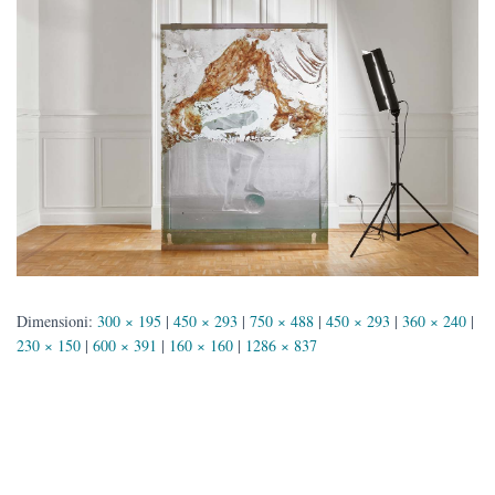
Dimensioni:
300 × 195
|
450 × 293
|
750 × 488
|
450 × 293
|
360 × 240
|
230 × 150
|
600 × 391
|
160 × 160
|
1286 × 837