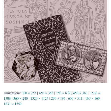
Dimensioni:
300 × 255
|
450 × 383
|
750 × 639
|
450 × 383
|
1536 ×
1308
|
360 × 240
|
1320 × 1124
|
230 × 196
|
600 × 511
|
160 × 160
|
1831 × 1559