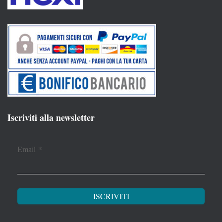
Iscriviti alla newsletter
Email
*