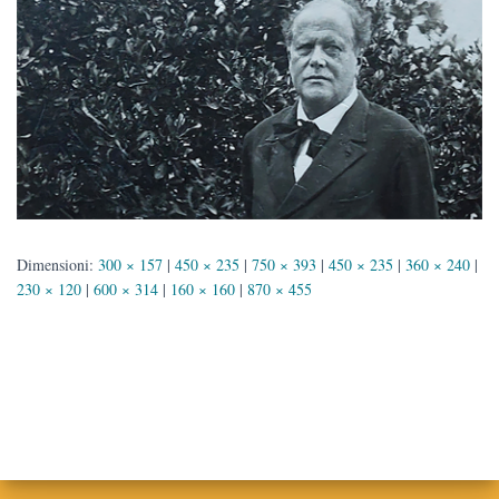
Dimensioni:
300 × 157
|
450 × 235
|
750 × 393
|
450 × 235
|
360 × 240
|
230 × 120
|
600 × 314
|
160 × 160
|
870 × 455