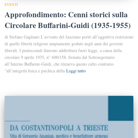
EVENTI
Approfondimento: Cenni storici sulla
Circolare Buffarini-Guidi (1935-1955)
di Stefano Gagliano L’avvento del fascismo portò all’oggettiva restrizione
di quelle libertà religiose ampiamente godute negli anni dei governi
liberali. I pentecostali finirono addirittura fuori legge, a causa della
circolare 9 aprile 1935, n° 600/158, firmata dal Sottosegretario
all’Interno Buffarini-Guidi, che riteneva questo culto contrario
“all’integrità fisica e psichica della
Leggi tutto