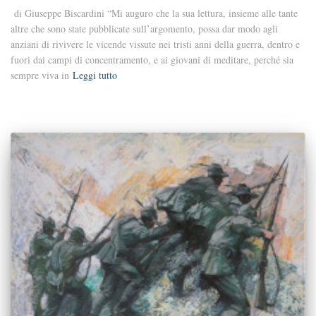
di Giuseppe Biscardini “Mi auguro che la sua lettura, insieme alle tante
altre che sono state pubblicate sull’argomento, possa dar modo agli
anziani di rivivere le vicende vissute nei tristi anni della guerra, dentro e
fuori dai campi di concentramento, e ai giovani di meditare, perché sia
sempre viva in
Leggi tutto