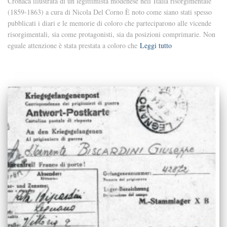
Cronaca illustrata di un legittimista modenese nell’Italia risorgimentale
(1859-1863) a cura di Nicola Del Corno È noto come siano stati spesso
pubblicati i diari e le memorie di coloro che parteciparono alle vicende
risorgimentali, sia come protagonisti, sia da posizioni comprimarie. Non
eguale attenzione è stata prestata a coloro che
Leggi tutto