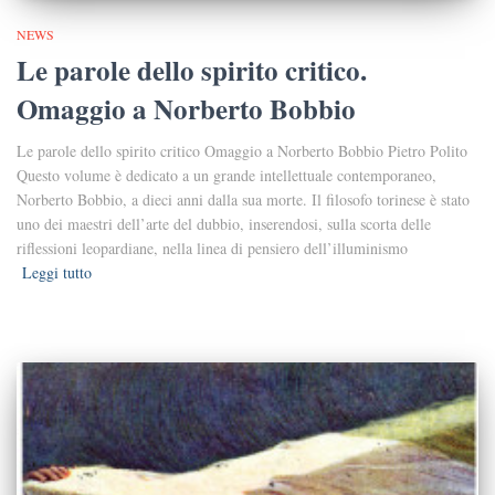
NEWS
Le parole dello spirito critico.
Omaggio a Norberto Bobbio
Le parole dello spirito critico Omaggio a Norberto Bobbio Pietro Polito
Questo volume è dedicato a un grande intellettuale contemporaneo,
Norberto Bobbio, a dieci anni dalla sua morte. Il filosofo torinese è stato
uno dei maestri dell’arte del dubbio, inserendosi, sulla scorta delle
riflessioni leopardiane, nella linea di pensiero dell’illuminismo
Leggi tutto