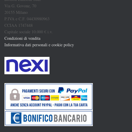
Via G. Govone, 70
20155 Milano
P.IVA e C.F. 04430980963
CCIAA 1747448
Capitale sociale 10.000 € i.v.
Condizioni di vendita
Informativa dati personali e cookie policy