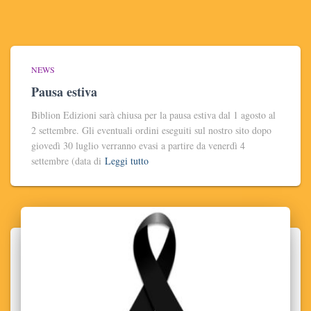
NEWS
Pausa estiva
Biblion Edizioni sarà chiusa per la pausa estiva dal 1 agosto al
2 settembre. Gli eventuali ordini eseguiti sul nostro sito dopo
giovedì 30 luglio verranno evasi a partire da venerdì 4
settembre (data di
Leggi tutto