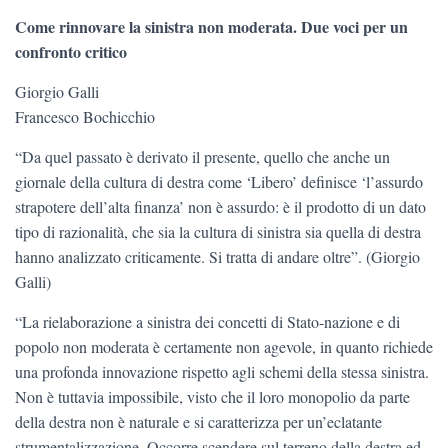
Come rinnovare la sinistra non moderata. Due voci per un
confronto critico
Giorgio Galli
Francesco Bochicchio
“Da quel passato è derivato il presente, quello che anche un
giornale della cultura di destra come ‘Libero’ definisce ‘l’assurdo
strapotere dell’alta finanza’ non è assurdo: è il prodotto di un dato
tipo di razionalità, che sia la cultura di sinistra sia quella di destra
hanno analizzato criticamente. Si tratta di andare oltre”. (Giorgio
Galli)
“La rielaborazione a sinistra dei concetti di Stato-nazione e di
popolo non moderata è certamente non agevole, in quanto richiede
una profonda innovazione rispetto agli schemi della stessa sinistra.
Non è tuttavia impossibile, visto che il loro monopolio da parte
della destra non è naturale e si caratterizza per un’eclatante
strumentalizzazione. Occorre scendere sul terreno della destra ed