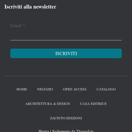
Iscriviti alla newsletter
Email
*
HOME
NEGOZIO
OPEN ACCESS
CATALOGO
ARCHITETTURA & DESIGN
CASA EDITRICE
ZACINTO EDIZIONI
Hestia | Sviluppato da
ThemeIsle