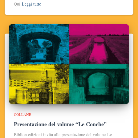
Qui
Leggi tutto
COLLANE
Presentazione del volume “Le Conche”
Biblion edizioni invita alla presentazione del volume Le