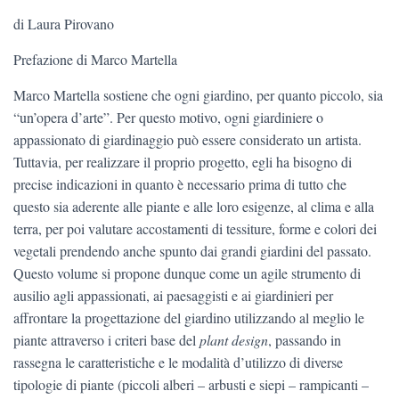
di Laura Pirovano
Prefazione di Marco Martella
Marco Martella sostiene che ogni giardino, per quanto piccolo, sia
“un’opera d’arte”. Per questo motivo, ogni giardiniere o
appassionato di giardinaggio può essere considerato un artista.
Tuttavia, per realizzare il proprio progetto, egli ha bisogno di
precise indicazioni in quanto è necessario prima di tutto che
questo sia aderente alle piante e alle loro esigenze, al clima e alla
terra, per poi valutare accostamenti di tessiture, forme e colori dei
vegetali prendendo anche spunto dai grandi giardini del passato.
Questo volume si propone dunque come un agile strumento di
ausilio agli appassionati, ai paesaggisti e ai giardinieri per
affrontare la progettazione del giardino utilizzando al meglio le
piante attraverso i criteri base del
plant design
, passando in
rassegna le caratteristiche e le modalità d’utilizzo di diverse
tipologie di piante (piccoli alberi – arbusti e siepi – rampicanti –