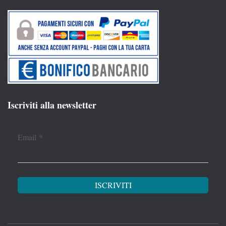
Iscriviti alla newsletter
Email
*