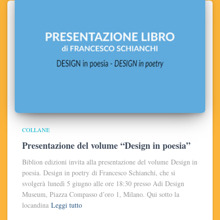
COLLANE
Presentazione del volume “Design in poesia”
Biblion edizioni invita alla presentazione del volume Design in
poesia. Design in poetry di Francesco Schianchi, che si
svolgerà lunedì 5 giugno alle ore 18:30 presso Adi Design
Museum, Piazza Compasso d’oro 1, Milano. Qui sotto la
locandina
Leggi tutto