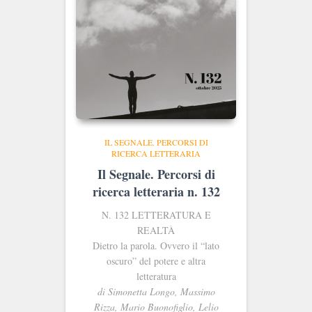
IL SEGNALE. PERCORSI DI
RICERCA LETTERARIA
Il Segnale. Percorsi di
ricerca letteraria n. 132
N. 132
LETTERATURA E
REALTÀ
Dietro la parola. Ovvero il “lato
oscuro” del potere e altra
letteratura
di Simonetta Longo, Massimo
Rizza, Mario Buonofiglio, Lelio