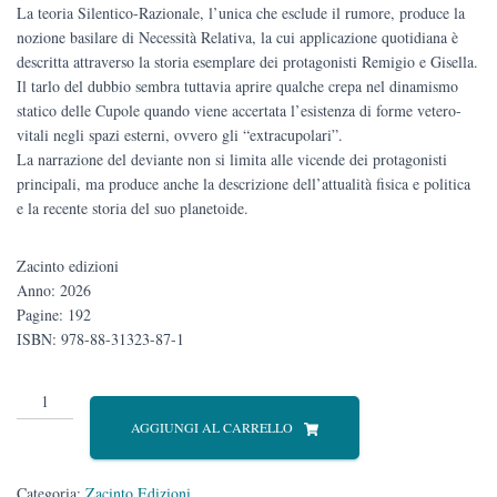
La teoria Silentico-Razionale, l’unica che esclude il rumore, produce la
nozione basilare di Necessità Relativa, la cui applicazione quotidiana è
descritta attraverso la storia esemplare dei protagonisti Remigio e Gisella.
Il tarlo del dubbio sembra tuttavia aprire qualche crepa nel dinamismo
statico delle Cupole quando viene accertata l’esistenza di forme vetero-
vitali negli spazi esterni, ovvero gli “extracupolari”.
La narrazione del deviante non si limita alle vicende dei protagonisti
principali, ma produce anche la descrizione dell’attualità fisica e politica
e la recente storia del suo planetoide.
Zacinto edizioni
Anno: 2026
Pagine: 192
ISBN: 978-88-31323-87-1
2048
quantità
AGGIUNGI AL CARRELLO
Categoria:
Zacinto Edizioni