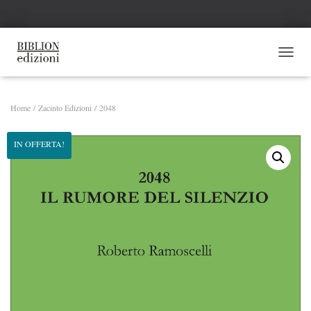
NAVI
Home
/
Zacinto Edizioni
/ 2048
IN OFFERTA!