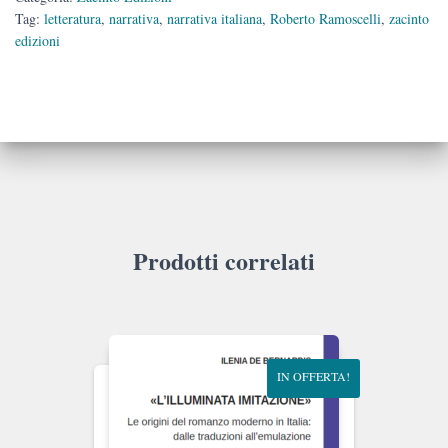
Tag:
letteratura
,
narrativa
,
narrativa italiana
,
Roberto Ramoscelli
,
zacinto
edizioni
Prodotti correlati
IN OFFERTA!