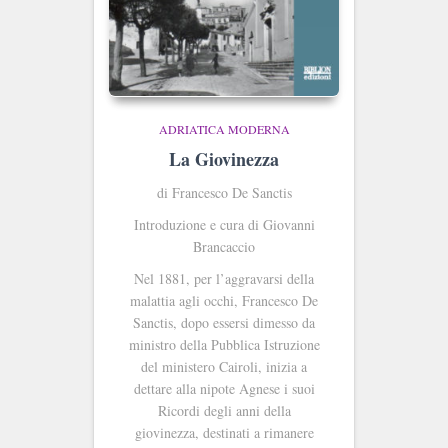
ADRIATICA MODERNA
La Giovinezza
di Francesco De Sanctis
Introduzione e cura di Giovanni
Brancaccio
Nel 1881, per l’aggravarsi della
malattia agli occhi, Francesco De
Sanctis, dopo essersi dimesso da
ministro della Pubblica Istruzione
del ministero Cairoli, inizia a
dettare alla nipote Agnese i suoi
Ricordi degli anni della
giovinezza, destinati a rimanere