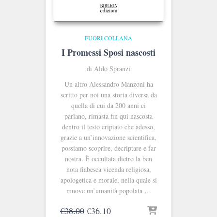
FUORI COLLANA
I Promessi Sposi nascosti
di Aldo Spranzi
Un altro Alessandro Manzoni ha
scritto per noi una storia diversa da
quella di cui da 200 anni ci
parlano, rimasta fin qui nascosta
dentro il testo criptato che adesso,
grazie a un’innovazione scientifica,
possiamo scoprire, decriptare e far
nostra. È occultata dietro la ben
nota fiabesca vicenda religiosa,
apologetica e morale, nella quale si
muove un’umanità popolata …
Il
Il
€
38.00
€
36.10