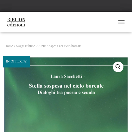
NAVI
Home
/
Saggi Biblion
/ Stella sospesa nel cielo boreale
IN OFFERTA!