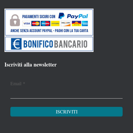
Iscriviti alla newsletter
Email
*