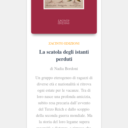
ZACINTO EDIZIONI
La scatola degli istanti
perduti
di Nadia Bordoni
Un gruppo eterogeneo di ragazzi di
diverse età e nazionalità si ritrova
ogni estate per le vacanze. Tra di
loro nasce una profonda amicizia,
subito resa precaria dall’avvento
del Terzo Reich e dallo scoppio
della seconda guerra mondiale. Ma
la storia del loro legame supera
avversità e distanze, a riprova che,