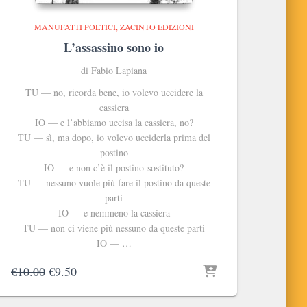
MANUFATTI POETICI
ZACINTO EDIZIONI
L’assassino sono io
di Fabio Lapiana
TU — no, ricorda bene, io volevo uccidere la
cassiera
IO — e l’abbiamo uccisa la cassiera, no?
TU — sì, ma dopo, io volevo ucciderla prima del
postino
IO — e non c’è il postino-sostituto?
TU — nessuno vuole più fare il postino da queste
parti
IO — e nemmeno la cassiera
TU — non ci viene più nessuno da queste parti
IO — …
Il
Il
€
10.00
€
9.50
prezzo
prezzo
originale
attuale