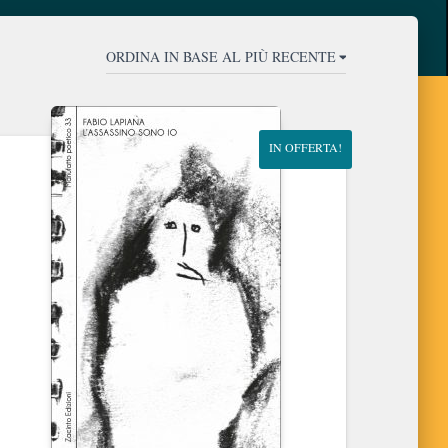
IN OFFERTA!