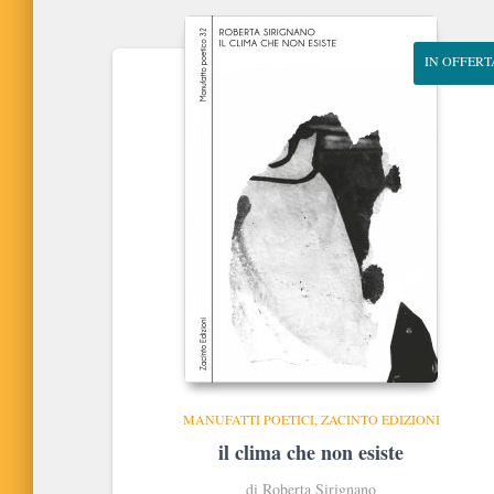
IN OFFERT
MANUFATTI POETICI
ZACINTO EDIZIONI
il clima che non esiste
di Roberta Sirignano