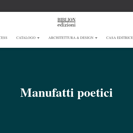
CESS
CATALOGO
ARCHITETTURA & DESIGN
CASA EDITRIC
Manufatti poetici