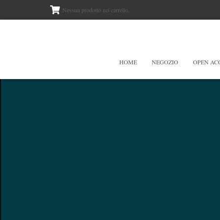
Nessun prodotto nel carrello.
HOME
NEGOZIO
OPEN AC