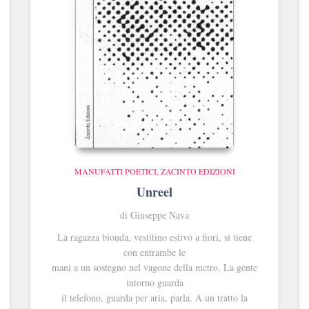
MANUFATTI POETICI
ZACINTO EDIZIONI
Unreel
di Giuseppe Nava
La ragazza bionda, vestitino estivo a fiori, si tiene
con entrambe le
mani a un sostegno nel vagone della metro. La gente
intorno guarda
il telefono, guarda per aria, parla. A un tratto la