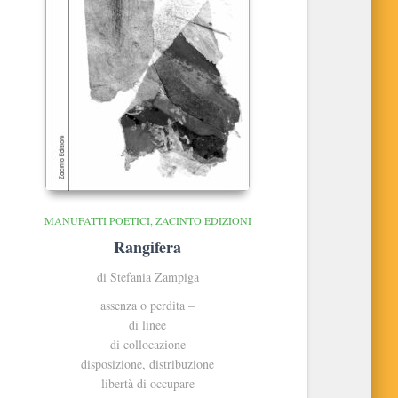
MANUFATTI POETICI
ZACINTO EDIZIONI
Rangifera
di Stefania Zampiga
assenza o perdita –
di linee
di collocazione
disposizione, distribuzione
libertà di occupare