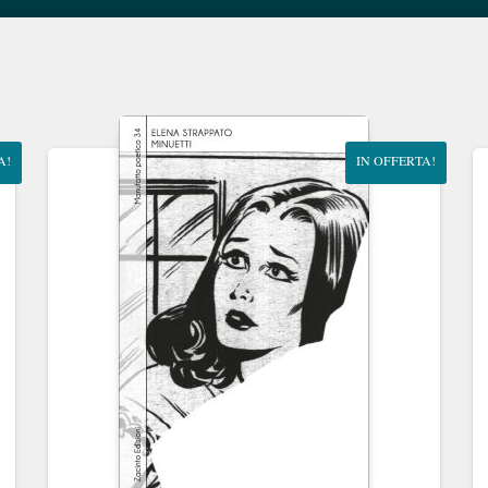
A!
IN OFFERTA!