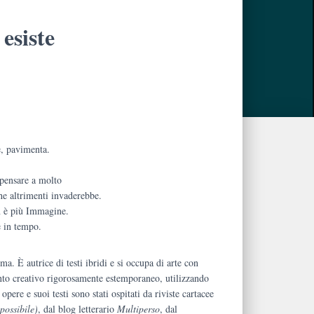
 esiste
ce, pavimenta.
 pensare a molto
he altrimenti invaderebbe.
n è più Immagine.
e in tempo.
ma. È autrice di testi ibridi e si occupa di arte con
o creativo rigorosamente estemporaneo, utilizzando
opere e suoi testi sono stati ospitati da riviste cartacee
possibile)
, dal blog letterario
Multiperso
, dal