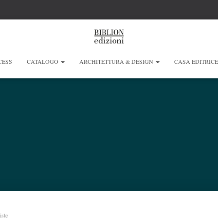
CESS
CATALOGO
ARCHITETTURA & DESIGN
CASA EDITRIC
iste