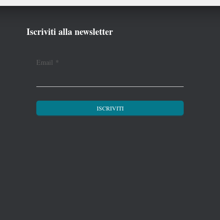
Iscriviti alla newsletter
Email
*