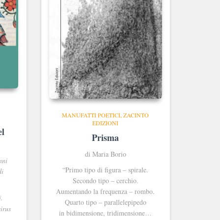
MANUFATTI POETICI
ZACINTO
EDIZIONI
el
Prisma
di Maria Borio
nni
“Primo tipo di figura – spirale.
di
Secondo tipo – cerchio.
Aumentando la frequenza – rombo.
.
Quarto tipo – parallelepipedo
irus
in bidimensione, tridimensione…