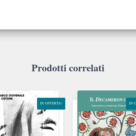
Prodotti correlati
IN OFFERTA!
IN 