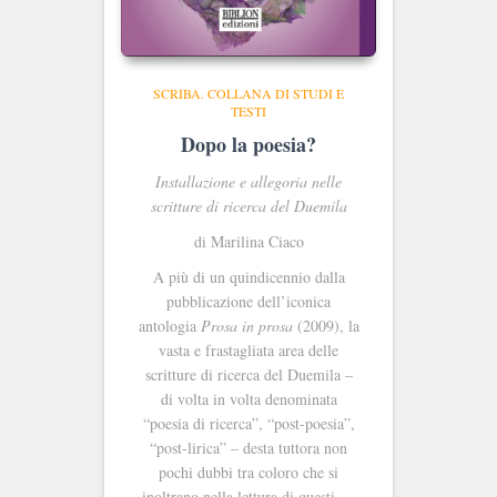
SCRIBA. COLLANA DI STUDI E
TESTI
Dopo la poesia?
Installazione e allegoria nelle
scritture di ricerca del Duemila
di Marilina Ciaco
A più di un quindicennio dalla
pubblicazione dell’iconica
antologia
Prosa in prosa
(2009), la
vasta e frastagliata area delle
scritture di ricerca del Duemila –
di volta in volta denominata
“poesia di ricerca”, “post-poesia”,
“post-lirica” – desta tuttora non
pochi dubbi tra coloro che si
inoltrano nella lettura di questi …