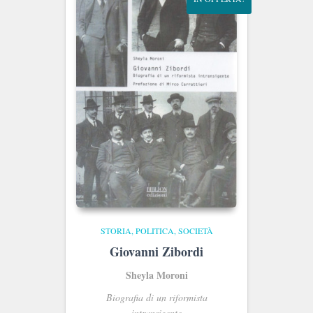
STORIA, POLITICA, SOCIETÀ
Giovanni Zibordi
Sheyla Moroni
Biografia di un riformista
intransigente