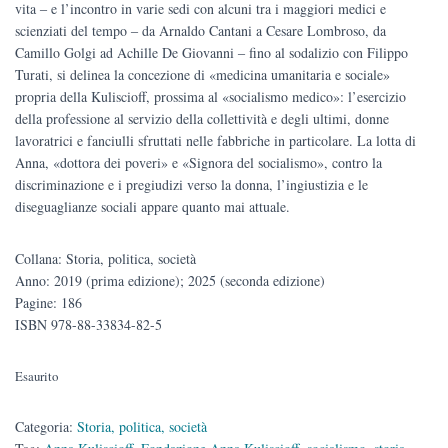
vita ‒ e l’incontro in varie sedi con alcuni tra i maggiori medici e
scienziati del tempo ‒ da Arnaldo Cantani a Cesare Lombroso, da
Camillo Golgi ad Achille De Giovanni ‒ fino al sodalizio con Filippo
Turati, si delinea la concezione di «medicina umanitaria e sociale»
propria della Kuliscioff, prossima al «socialismo medico»: l’esercizio
della professione al servizio della collettività e degli ultimi, donne
lavoratrici e fanciulli sfruttati nelle fabbriche in particolare. La lotta di
Anna, «dottora dei poveri» e «Signora del socialismo», contro la
discriminazione e i pregiudizi verso la donna, l’ingiustizia e le
diseguaglianze sociali appare quanto mai attuale.
Collana: Storia, politica, società
Anno: 2019 (prima edizione); 2025 (seconda edizione)
Pagine: 186
ISBN 978-88-33834-82-5
Esaurito
Categoria:
Storia, politica, società