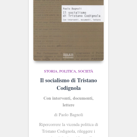
STORIA, POLITICA, SOCIETÀ
Il socialismo di Tristano
Codignola
Con interventi, documenti,
lettere
di Paolo Bagnoli
Ripercorrere la vicenda politica di
Tristano Codignola, rileggere i