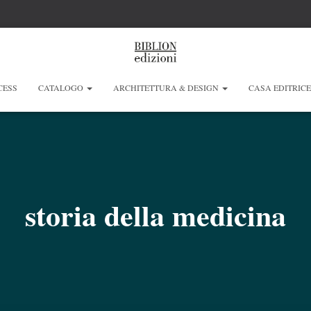
CESS
CATALOGO
ARCHITETTURA & DESIGN
CASA EDITRIC
storia della medicina