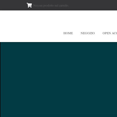
Nessun prodotto nel carrello.
HOME
NEGOZIO
OPEN AC