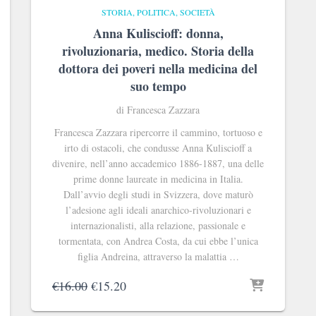
STORIA, POLITICA, SOCIETÀ
Anna Kuliscioff: donna,
rivoluzionaria, medico. Storia della
dottora dei poveri nella medicina del
suo tempo
di Francesca Zazzara
Francesca Zazzara ripercorre il cammino, tortuoso e
irto di ostacoli, che condusse Anna Kuliscioff a
divenire, nell’anno accademico 1886-1887, una delle
prime donne laureate in medicina in Italia.
Dall’avvio degli studi in Svizzera, dove maturò
l’adesione agli ideali anarchico-rivoluzionari e
internazionalisti, alla relazione, passionale e
tormentata, con Andrea Costa, da cui ebbe l’unica
figlia Andreina, attraverso la malattia …
Il
Il
€
16.00
€
15.20
prezzo
prezzo
originale
attuale