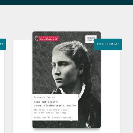
A!
IN OFFERTA!