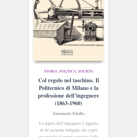
STORIA, POLITICA, SOCIETÀ
Col regolo nel taschino. Il
Politecnico di Milano e la
professione dell’ingegnere
(1863-1960)
Emanuele Edallo
La figura dell’ingegnere è oggetto
di un’accurata indagine che copre
un periodo di tempo cruciale della