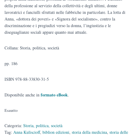
della professione al servizio della collettività e degli ultimi, donne
lavoratrici e fanciulli sfruttati nelle fabbriche in particolare. La lotta di
Anna, «dottora dei poveri» e «Signora del socialismo», contro la
discriminazione e i pregiudizi verso la donna, l’ingiustizia e le
diseguaglianze sociali appare quanto mai attuale.
Collana: Storia, politica, società
pp. 186
ISBN 978-88-33830-31-5
formato eBook
Disponibile anche in
.
Esaurito
Categoria:
Storia, politica, società
Tag:
Anna Kuliscioff
,
biblion edizioni
,
storia della medicina
,
storia delle