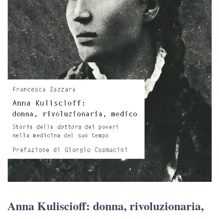
Anna Kuliscioff: donna, rivoluzionaria,