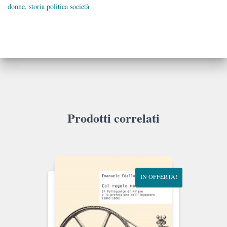
donne
,
storia politica società
Prodotti correlati
IN OFFERTA!