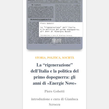
STORIA, POLITICA, SOCIETÀ
La “rigenerazione”
dell’Italia e la politica del
primo dopoguerra: gli
anni di «Energie Nove»
Piero Gobetti
introduzione e cura di Gianluca
Scroccu