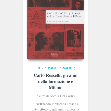
STORIA, POLITICA, SOCIETÀ
Carlo Rosselli: gli anni
della formazione e
Milano
a cura di Nicola Del Corno
Ricostruendo la vicenda umana e
intellettuale degli anni trascorsi a