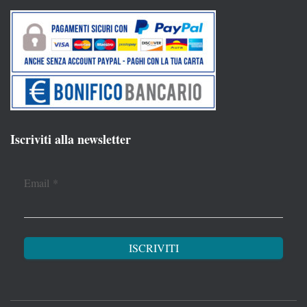
Iscriviti alla newsletter
Email
*