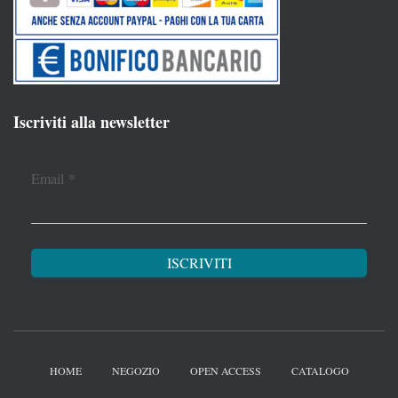
Iscriviti alla newsletter
Email
*
HOME
NEGOZIO
OPEN ACCESS
CATALOGO