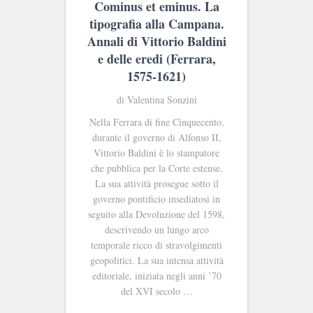
Cominus et eminus. La
tipografia alla Campana.
Annali di Vittorio Baldini
e delle eredi (Ferrara,
1575-1621)
di Valentina Sonzini
Nella Ferrara di fine Cinquecento,
durante il governo di Alfonso II,
Vittorio Baldini è lo stampatore
che pubblica per la Corte estense.
La sua attività prosegue sotto il
governo pontificio insediatosi in
seguito alla Devoluzione del 1598,
descrivendo un lungo arco
temporale ricco di stravolgimenti
geopolitici. La sua intensa attività
editoriale, iniziata negli anni ’70
del XVI secolo …