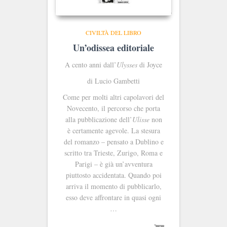
CIVILTÀ DEL LIBRO
Un’odissea editoriale
A cento anni dall’
Ulysses
di Joyce
di Lucio Gambetti
Come per molti altri capolavori del
Novecento, il percorso che porta
alla pubblicazione dell’
Ulisse
non
è certamente agevole. La stesura
del romanzo – pensato a Dublino e
scritto tra Trieste, Zurigo, Roma e
Parigi – è già un’avventura
piuttosto accidentata. Quando poi
arriva il momento di pubblicarlo,
esso deve affrontare in quasi ogni
…