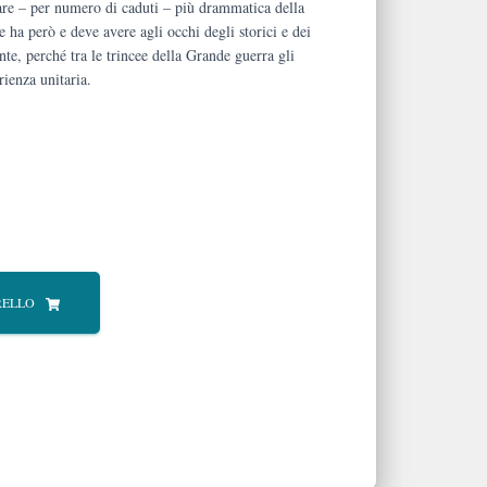
are – per numero di caduti – più drammatica della
e ha però e deve avere agli occhi degli storici e dei
nte, perché tra le trincee della Grande guerra gli
rienza unitaria.
RELLO