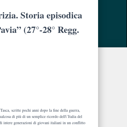
izia. Storia episodica
Pavia” (27°-28° Regg.
sca, scritte pochi anni dopo la fine della guerra,
ualcosa di più di un semplice ricordo dell\’Italia del
i intere generazioni di giovani italiani in un conflitto