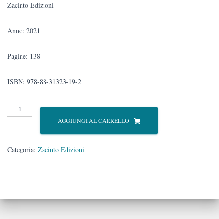
Zacinto Edizioni
Anno: 2021
Pagine: 138
ISBN: 978-88-31323-19-2
In-
finitudine
AGGIUNGI AL CARRELLO
quantità
Categoria:
Zacinto Edizioni