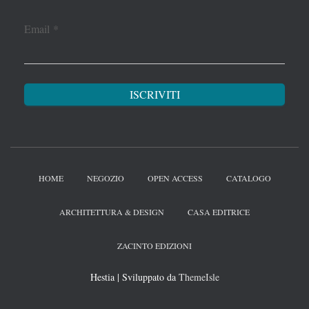
Email
*
HOME
NEGOZIO
OPEN ACCESS
CATALOGO
ARCHITETTURA & DESIGN
CASA EDITRICE
ZACINTO EDIZIONI
Hestia | Sviluppato da
ThemeIsle