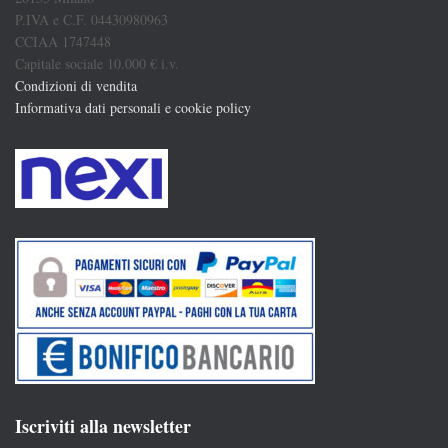
P.IVA e C.F. 04430980963
CCIAA 1747448
Capitale sociale 10.000 € i.v.
Condizioni di vendita
Informativa dati personali e cookie policy
Iscriviti alla newsletter