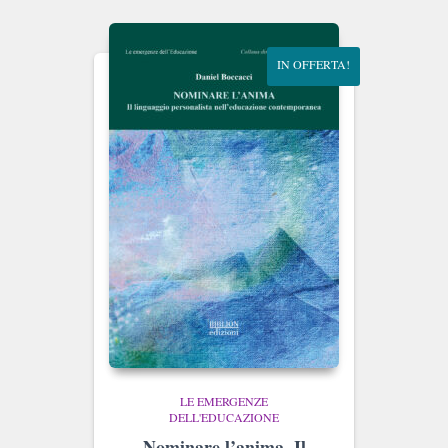
IN OFFERTA!
LE EMERGENZE
DELL'EDUCAZIONE
Nominare l’anima. Il