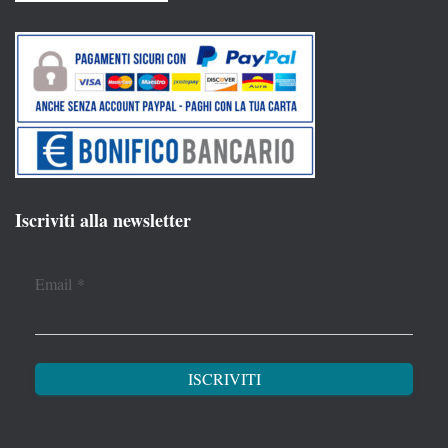
Iscriviti alla newsletter
Email
*