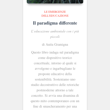
LE EMERGENZE
DELL'EDUCAZIONE
Il paradigma differente
L’educazione ambientale con i più
piccoli
di Anita Gramigna
Questo libro indaga sul paradigma
come dispositivo teorico
concettuale, intorno al quale si
avvolgono e ingarbugliano le
proposte educative della
sostenibilità. Sosteniamo uno
studio decostruttivo delle retoriche
postmoderne attorno a tale
concetto. Si avvia una disamina di
questo mito contemporaneo con un
fine di smascheramento per una