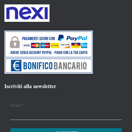
Iscriviti alla newsletter
Email
*