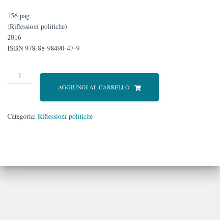
156 pag.
(Riflessioni politiche)
2016
ISBN 978-88-98490-47-9
Per
Milano
AGGIUNGI AL CARRELLO
quantità
Categoria:
Riflessioni politiche