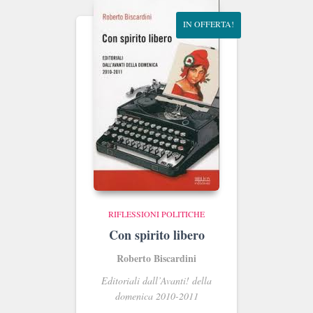
IN OFFERTA!
RIFLESSIONI POLITICHE
Con spirito libero
Roberto Biscardini
Editoriali dall’Avanti! della
domenica 2010-2011