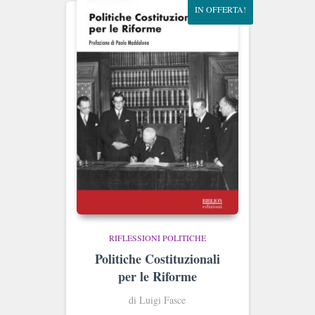
IN OFFERTA!
RIFLESSIONI POLITICHE
Politiche Costituzionali
per le Riforme
di Luigi Fasce