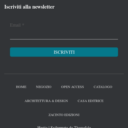
Iscriviti alla newsletter
Email
*
HOME
NEGOZIO
OPEN ACCESS
CATALOGO
ARCHITETTURA & DESIGN
CASA EDITRICE
ZACINTO EDIZIONI
Hestia | Sviluppato da
ThemeIsle