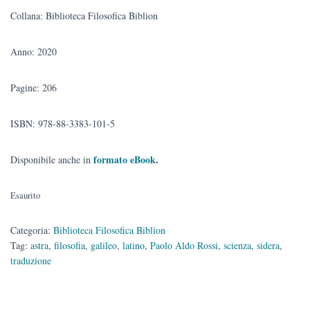
Collana: Biblioteca Filosofica Biblion
Anno: 2020
Pagine: 206
ISBN: 978-88-3383-101-5
formato eBook
.
Disponibile anche in
Esaurito
Categoria:
Biblioteca Filosofica Biblion
Tag:
astra
,
filosofia
,
galileo
,
latino
,
Paolo Aldo Rossi
,
scienza
,
sidera
,
traduzione