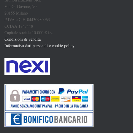
Via G. Govone, 70
20155 Milano
P.IVA e C.F. 04430980963
CCIAA 1747448
Capitale sociale 10.000 € i.v.
Condizioni di vendita
Informativa dati personali e cookie policy