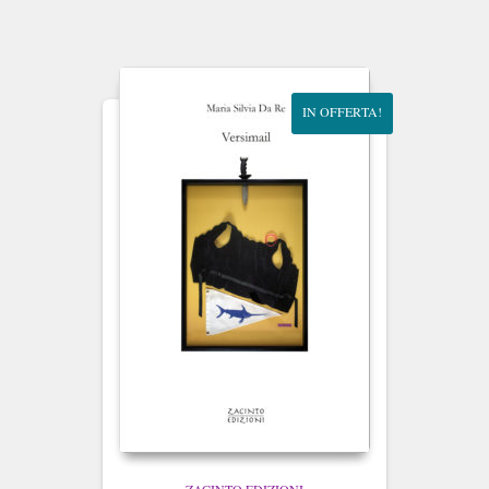
IN OFFERTA!
ZACINTO EDIZIONI