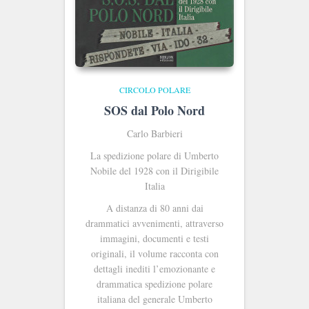
CIRCOLO POLARE
SOS dal Polo Nord
Carlo Barbieri
La spedizione polare di Umberto
Nobile del 1928 con il Dirigibile
Italia
A distanza di 80 anni dai
drammatici avvenimenti, attraverso
immagini, documenti e testi
originali, il volume racconta con
dettagli inediti l’emozionante e
drammatica spedizione polare
italiana del generale Umberto