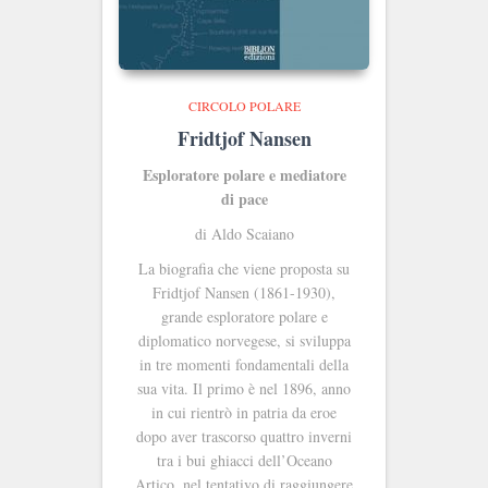
CIRCOLO POLARE
Fridtjof Nansen
Esploratore polare e mediatore
di pace
di Aldo Scaiano
La biografia che viene proposta su
Fridtjof Nansen (1861-1930),
grande esploratore polare e
diplomatico norvegese, si sviluppa
in tre momenti fondamentali della
sua vita. Il primo è nel 1896, anno
in cui rientrò in patria da eroe
dopo aver trascorso quattro inverni
tra i bui ghiacci dell’Oceano
Artico, nel tentativo di raggiungere