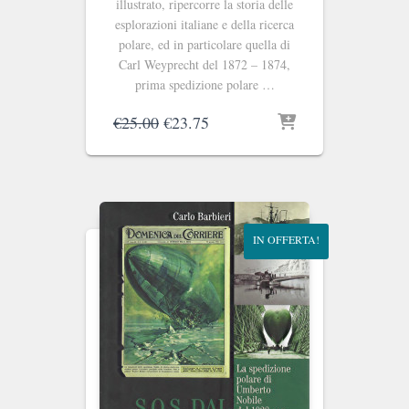
illustrato, ripercorre la storia delle
esplorazioni italiane e della ricerca
polare, ed in particolare quella di
Carl Weyprecht del 1872 – 1874,
prima spedizione polare …
Il
Il
€
25.00
€
23.75
prezzo
prezzo
originale
attuale
era:
è:
€25.00.
€23.75.
IN OFFERTA!