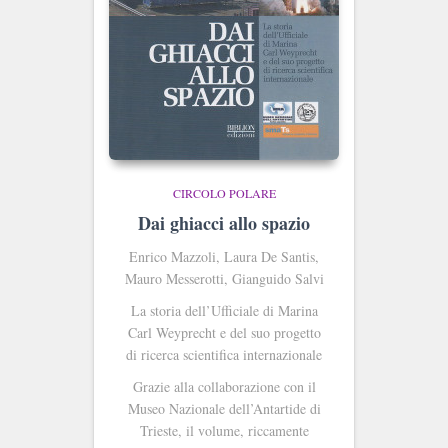
CIRCOLO POLARE
Dai ghiacci allo spazio
Enrico Mazzoli, Laura De Santis,
Mauro Messerotti, Gianguido Salvi
La storia dell’Ufficiale di Marina
Carl Weyprecht e del suo progetto
di ricerca scientifica internazionale
Grazie alla collaborazione con il
Museo Nazionale dell’Antartide di
Trieste, il volume, riccamente