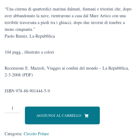
“Una ciurma di quattordici marinai dalmati, fiumani e triestini che, dopo
aver abbandonato la nave, rientrarono a casa dal Mare Artico con una
terribile traversata a piedi tra i ghiacci, dopo due inverni di tenebre a
meno cinquanta.”
Paolo Rumiz, La Repubblica
104 pagg., illustrato a colori
Recensione E. Mazzoli, Viaggio ai confini del mondo – La Repubblica,
2-3-2008 (PDF)
ISBN 978-88-901444-5-9
Viaggio
ai
AGGIUNGI AL CARRELLO
confini
del
mondo
Categoria:
Circolo Polare