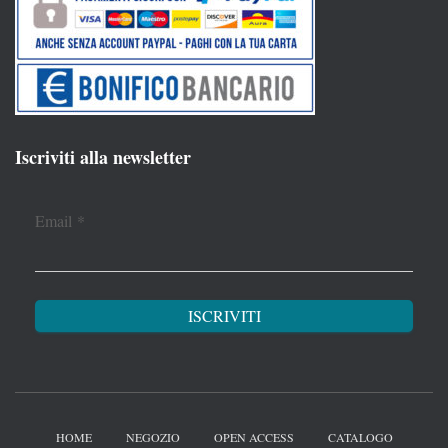
Iscriviti alla newsletter
Email
*
HOME
NEGOZIO
OPEN ACCESS
CATALOGO