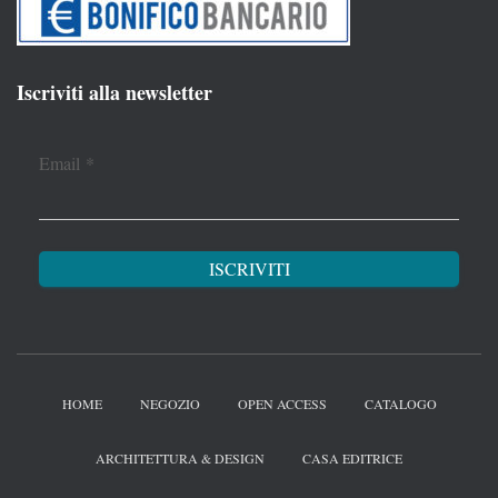
Iscriviti alla newsletter
Email
*
HOME
NEGOZIO
OPEN ACCESS
CATALOGO
ARCHITETTURA & DESIGN
CASA EDITRICE