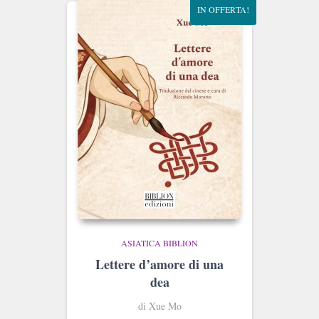
IN OFFERTA!
ASIATICA BIBLION
Lettere d’amore di una
dea
di Xue Mo