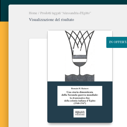
Home
/ Prodotti taggati “Alessandria d'Egitto”
Visualizzazione del risultato
IN OFFERT