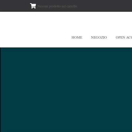
Nessun prodotto nel carrello.
HOME
NEGOZIO
OPEN AC