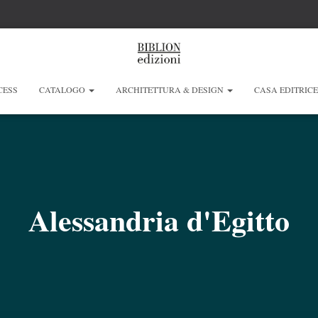
CESS
CATALOGO
ARCHITETTURA & DESIGN
CASA EDITRIC
Alessandria d'Egitto