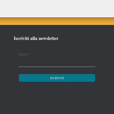
Iscriviti alla newsletter
Email
*