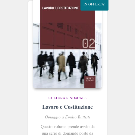
IN OFFERTA!
CULTURA SINDACALE
Lavoro e Costituzione
Omaggio a Emilio Battisti
Questo volume prende avvio da
una serie di domande poste da