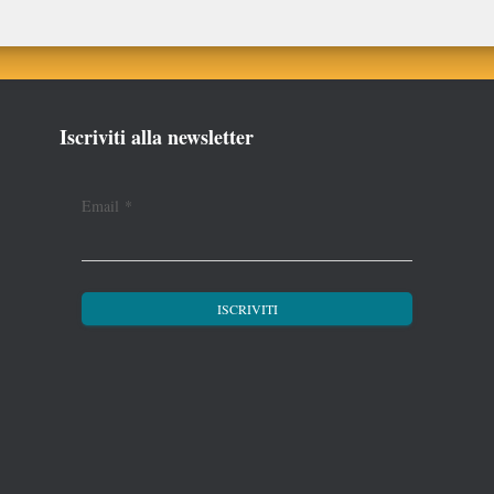
Iscriviti alla newsletter
Email
*