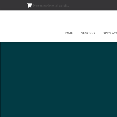
Nessun prodotto nel carrello.
HOME
NEGOZIO
OPEN AC