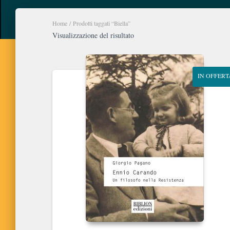
Home
/ Prodotti taggati “Biella”
Visualizzazione del risultato
IN OFFERT