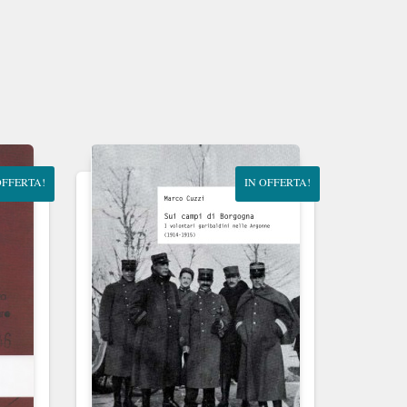
OFFERTA!
IN OFFERTA!