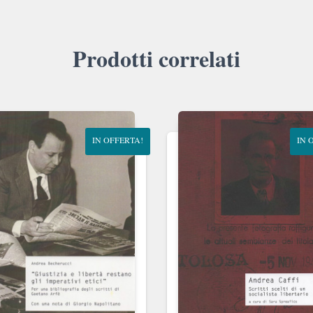
Prodotti correlati
IN OFFERTA!
IN 