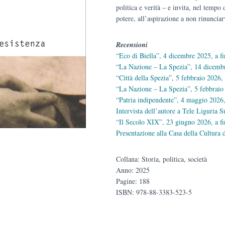
politica e verità – e invita, nel tempo 
potere, all’aspirazione a non rinunciar
Recensioni
“Eco di Biella”, 4 dicembre 2025, a
“La Nazione – La Spezia”, 14 dicemb
“Città della Spezia”, 5 febbraio 2026,
“La Nazione – La Spezia”, 5 febbraio
“Patria indipendente”, 4 maggio 2026
Intervista dell’autore a Tele Liguria 
“Il Secolo XIX”, 23 giugno 2026, a f
Presentazione alla Casa della Cultura
Collana: Storia, politica, società
Anno: 2025
Pagine: 188
ISBN: 978-88-3383-523-5