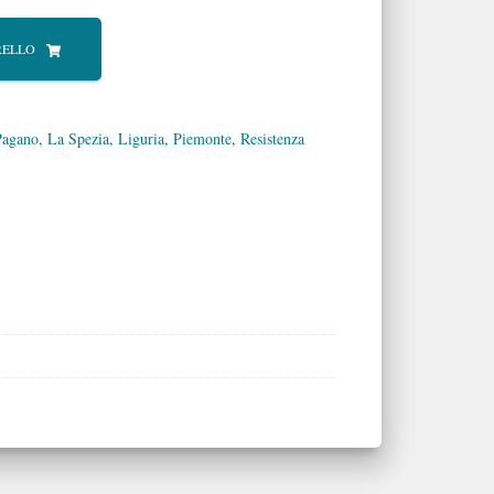
RELLO
Pagano
,
La Spezia
,
Liguria
,
Piemonte
,
Resistenza