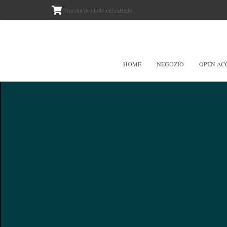
Nessun prodotto nel carrello.
HOME
NEGOZIO
OPEN AC