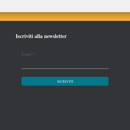
Iscriviti alla newsletter
Email
*