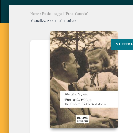
Home
/ Prodotti taggati “Ennio Carando”
Visualizzazione del risultato
IN OFFERT