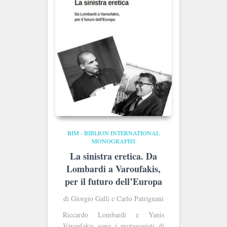
BIM - BIBLION INTERNATIONAL
MONOGRAPHS
La sinistra eretica. Da
Lombardi a Varoufakis,
per il futuro dell’Europa
di Giorgio Galli e Carlo Patrignani
Riccardo Lombardi e Yanis
Varoufakis sono i protagonisti di