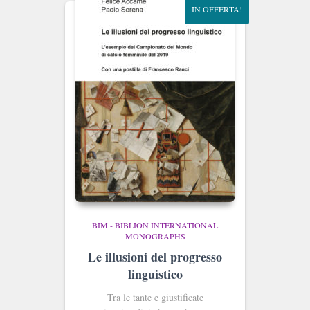
IN OFFERTA!
BIM - BIBLION INTERNATIONAL
MONOGRAPHS
Le illusioni del progresso
linguistico
Tra le tante e giustificate