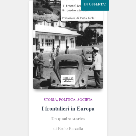
IN OFFERTA!
STORIA, POLITICA, SOCIETÀ
I frontalieri in Europa
Un quadro storico
di Paolo Barcella