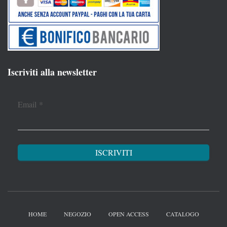
Iscriviti alla newsletter
Email
*
HOME
NEGOZIO
OPEN ACCESS
CATALOGO